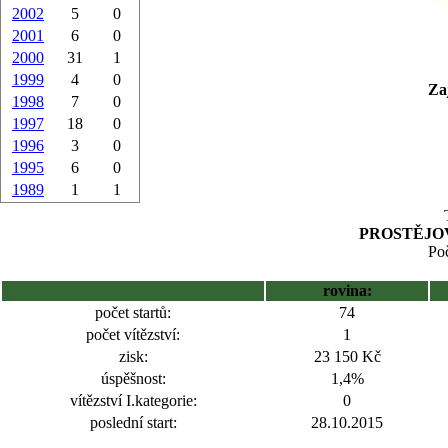
2002
5
0
2001
6
0
2000
31
1
1999
4
0
Za
1998
7
0
1997
18
0
1996
3
0
1995
6
0
1989
1
1
PROSTĚJOV
Poč
rovina:
počet startů:
74
počet vítězství:
1
zisk:
23 150 Kč
úspěšnost:
1,4%
vítězství I.kategorie:
0
poslední start:
28.10.2015