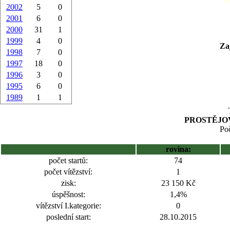
2002
5
0
2001
6
0
2000
31
1
1999
4
0
Za
1998
7
0
1997
18
0
1996
3
0
1995
6
0
1989
1
1
PROSTĚJOV
Poč
rovina:
počet startů:
74
počet vítězství:
1
zisk:
23 150 Kč
úspěšnost:
1,4%
vítězství I.kategorie:
0
poslední start:
28.10.2015