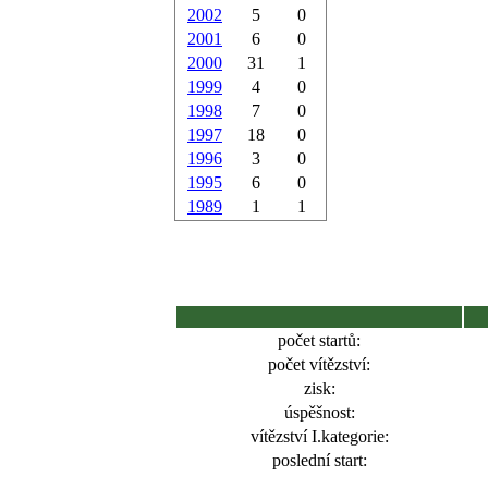
2002
5
0
2001
6
0
2000
31
1
1999
4
0
1998
7
0
1997
18
0
1996
3
0
1995
6
0
1989
1
1
počet startů:
počet vítězství:
zisk:
úspěšnost:
vítězství I.kategorie:
poslední start: