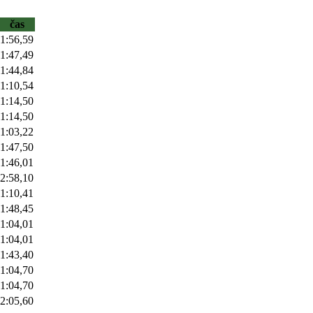
čas
1:56,59
1:47,49
1:44,84
1:10,54
1:14,50
1:14,50
1:03,22
1:47,50
1:46,01
2:58,10
1:10,41
1:48,45
1:04,01
1:04,01
1:43,40
1:04,70
1:04,70
2:05,60