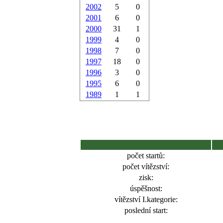
2002
5
0
2001
6
0
2000
31
1
1999
4
0
1998
7
0
1997
18
0
1996
3
0
1995
6
0
1989
1
1
počet startů:
počet vítězství:
zisk:
úspěšnost:
vítězství I.kategorie:
poslední start: