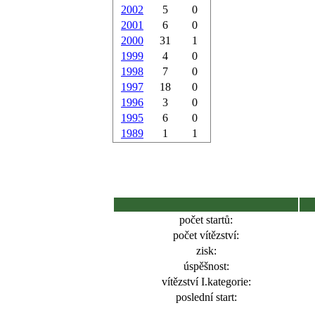
2002
5
0
2001
6
0
2000
31
1
1999
4
0
1998
7
0
1997
18
0
1996
3
0
1995
6
0
1989
1
1
počet startů:
počet vítězství:
zisk:
úspěšnost:
vítězství I.kategorie:
poslední start: