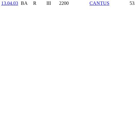
13.04.03
BA
R
III
2200
CANTUS
53