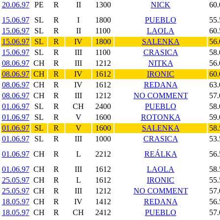
20.06.97
PE
R
II
1300
NICK
60.
15.06.97
SL
R
I
1800
PUEBLO
55.
15.06.97
SL
R
II
1100
LAOLA
60.
15.06.97
SL
R
IV
1800
SALENKA
56.
15.06.97
SL
R
III
1100
CRASICA
58.
08.06.97
CH
R
III
1212
NITKA
56.
08.06.97
CH
R
IV
1612
IRONIC
60.
08.06.97
CH
R
IV
1612
REDANA
63.
08.06.97
CH
R
III
1212
NO COMMENT
57.
01.06.97
SL
R
CH
2400
PUEBLO
58.
01.06.97
SL
R
V
1600
ROTONKA
59.
01.06.97
SL
R
V
1600
SALENKA
58.
01.06.97
SL
R
III
1000
CRASICA
53.
01.06.97
CH
R
L
2212
REÁLKA
56.
01.06.97
CH
R
III
1612
LAOLA
58.
25.05.97
CH
R
L
1612
IRONIC
55.
25.05.97
CH
R
III
1212
NO COMMENT
57.
18.05.97
CH
R
IV
1412
REDANA
56.
18.05.97
CH
R
CH
2412
PUEBLO
57.