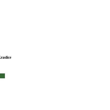
raslice