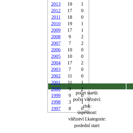
2013
19
1
2012
17
0
2011
18
0
2010
19
1
2009
17
1
2008
9
2
2007
7
2
2006
10
0
2005
10
0
2004
17
2
2003
7
0
2002
11
0
2001
11
1
2000
9
2
počet startů:
1999
9
0
počet vítězství:
1998
3
1
zisk:
1997
8
0
úspěšnost:
vítězství I.kategorie:
poslední start: