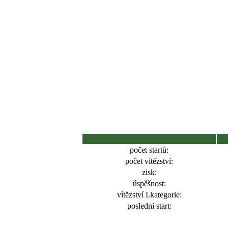
počet startů:
počet vítězství:
zisk:
úspěšnost:
vítězství I.kategorie:
poslední start: