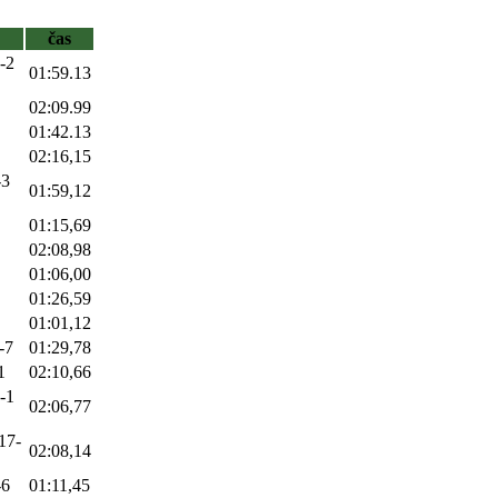
čas
-2
01:59.13
02:09.99
01:42.13
02:16,15
-3
01:59,12
01:15,69
02:08,98
01:06,00
01:26,59
01:01,12
-7
01:29,78
1
02:10,66
4-1
02:06,77
17-
02:08,14
-6
01:11,45