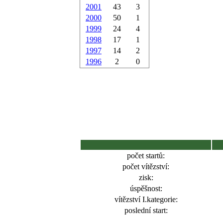
2001
43
3
2000
50
1
1999
24
4
1998
17
1
1997
14
2
1996
2
0
počet startů:
počet vítězství:
zisk:
úspěšnost:
vítězství I.kategorie:
poslední start: