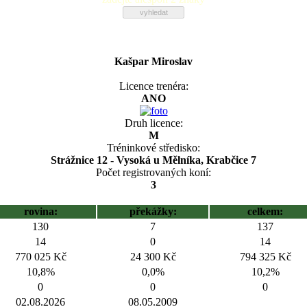
Kašpar Miroslav
Licence trenéra:
ANO
Druh licence:
M
Tréninkové středisko:
Strážnice 12 - Vysoká u Mělníka, Krabčice 7
Počet registrovaných koní:
3
rovina:
překážky:
celkem:
130
7
137
14
0
14
770 025 Kč
24 300 Kč
794 325 Kč
10,8%
0,0%
10,2%
0
0
0
02.08.2026
08.05.2009