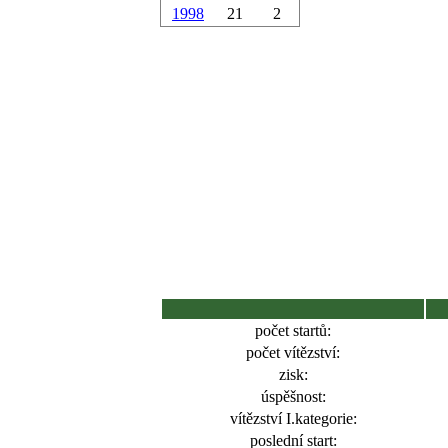
1998
21
2
počet startů:
počet vítězství:
zisk:
úspěšnost:
vítězství I.kategorie:
poslední start: