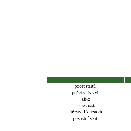
počet startů:
počet vítězství:
zisk:
úspěšnost:
vítězství I.kategorie:
poslední start: