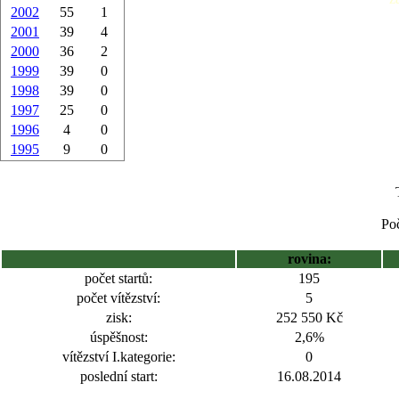
2002
55
1
2001
39
4
2000
36
2
1999
39
0
1998
39
0
1997
25
0
1996
4
0
1995
9
0
Poč
rovina:
počet startů:
195
počet vítězství:
5
zisk:
252 550 Kč
úspěšnost:
2,6%
vítězství I.kategorie:
0
poslední start:
16.08.2014