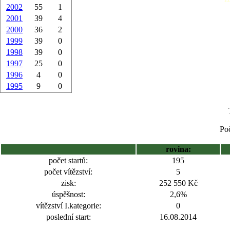
2002
55
1
2001
39
4
2000
36
2
1999
39
0
1998
39
0
1997
25
0
1996
4
0
1995
9
0
Poč
rovina:
počet startů:
195
počet vítězství:
5
zisk:
252 550 Kč
úspěšnost:
2,6%
vítězství I.kategorie:
0
poslední start:
16.08.2014