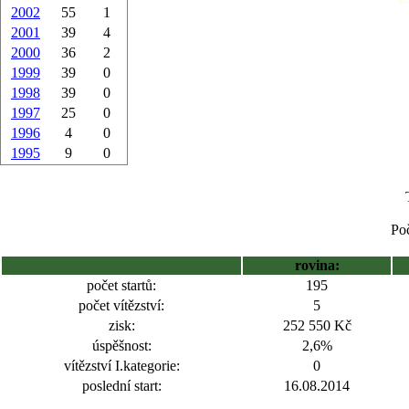
2002
55
1
2001
39
4
2000
36
2
1999
39
0
1998
39
0
1997
25
0
1996
4
0
1995
9
0
Poč
rovina:
počet startů:
195
počet vítězství:
5
zisk:
252 550 Kč
úspěšnost:
2,6%
vítězství I.kategorie:
0
poslední start:
16.08.2014