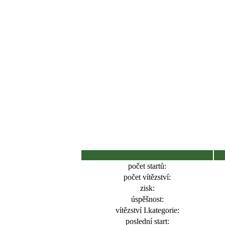
počet startů:
počet vítězství:
zisk:
úspěšnost:
vítězství I.kategorie:
poslední start: