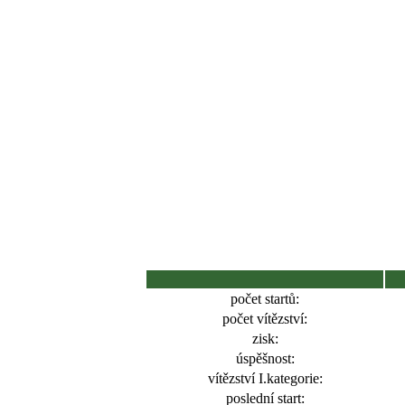
počet startů:
počet vítězství:
zisk:
úspěšnost:
vítězství I.kategorie:
poslední start: