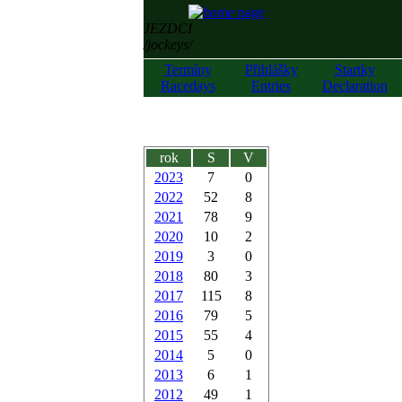
JEZDCI
/jockeys/
Termíny
Přihlášky
Startky
Racedays
Entries
Declaration
rok
S
V
2023
7
0
2022
52
8
2021
78
9
2020
10
2
2019
3
0
2018
80
3
2017
115
8
2016
79
5
2015
55
4
2014
5
0
2013
6
1
2012
49
1