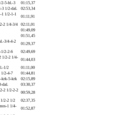
/2-5-hl.-3
01:15,37
-3 1/2-dal.
02:53,34
.-1 1/2-1-1
01:11,91
/2-2 1/4-3/4
02:11,01
01:49,09
01:51,45
hl.-3/4-4-2
01:29,37
-1/2-2-6
02:49,69
2 1/2-2 1/4-
01:44,03
l.-1/2
01:11,00
 1/2-4-7
01:44,81
4-krk-5-krk
02:15,89
0-dal.
03:30,37
/2-2 1/2-2-2
00:59,28
 1/2-2 1/2
02:37,35
-nos-1 1/4-
01:52,87