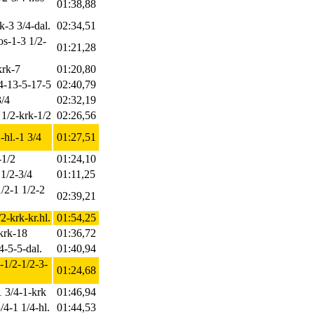
01:38,88
k-3 3/4-dal.
02:34,51
os-1-3 1/2-
01:21,28
krk-7
01:20,80
/4-13-5-17-5
02:40,79
3/4
02:32,19
 1/2-krk-1/2
02:26,56
-hl.-1 3/4
01:27,51
-1/2
01:24,10
 1/2-3/4
01:11,25
1/2-1 1/2-2
02:39,21
2-krk-kr.hl.
01:54,25
-krk-18
01:36,72
4-5-5-dal.
01:40,94
-1/2-1/2-3-
01:24,68
1 3/4-1-krk
01:46,94
/4-1 1/4-hl.
01:44,53