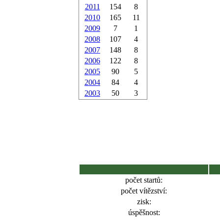
2011
154
8
2010
165
11
2009
7
1
2008
107
4
2007
148
8
2006
122
8
2005
90
5
2004
84
4
2003
50
3
počet startů:
počet vítězství:
zisk:
úspěšnost: