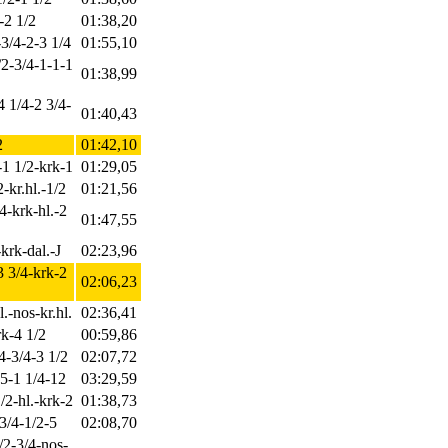
-2 1/2
01:38,20
-3/4-2-3 1/4
01:55,10
/2-3/4-1-1-1
01:38,99
4 1/4-2 3/4-
01:40,43
2
01:42,10
-1 1/2-krk-1
01:29,05
-kr.hl.-1/2
01:21,56
4-krk-hl.-2
01:47,55
krk-dal.-J
02:23,96
3 3/4-krk-2
02:06,23
l.-nos-kr.hl.
02:36,41
rk-4 1/2
00:59,86
4-3/4-3 1/2
02:07,72
-5-1 1/4-12
03:29,59
/2-hl.-krk-2
01:38,73
-3/4-1/2-5
02:08,70
/2-3/4-nos-