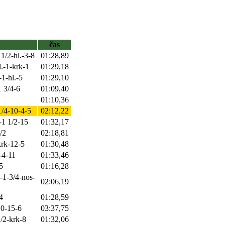
čas
 1/2-hl.-3-8
01:28,89
hl.-1-krk-1
01:29,18
-1-hl.-5
01:29,10
1 3/4-6
01:09,40
01:10,36
1/4-10-4-5
02:12,22
-1 1/2-15
01:32,17
/2
02:18,81
krk-12-5
01:30,48
-4-11
01:33,46
5
01:16,28
2-1-3/4-nos-
02:06,19
4
01:28,59
10-15-6
03:37,75
1/2-krk-8
01:32,06