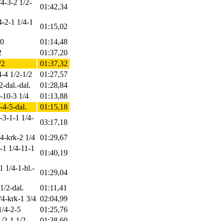
/4-3-2 1/2-
01:42,34
4-2-1 1/4-1
01:15,02
10
01:14,48
2
01:37,20
/2
01:37,32
4-4 1/2-1/2
01:27,57
2-dal.-dal.
01:28,84
-10-3 1/4
01:13,88
-4-5-dal.
01:15,18
-3-1-1 1/4-
03:17,18
/4-krk-2 1/4
01:29,67
4-1 1/4-11-1
01:40,19
1 1/4-1-hl.-
01:29,04
1/2-dal.
01:11,41
/4-krk-1 3/4
02:04,99
1/4-2-5
01:25,76
1/2-1 1/2
01:38,60