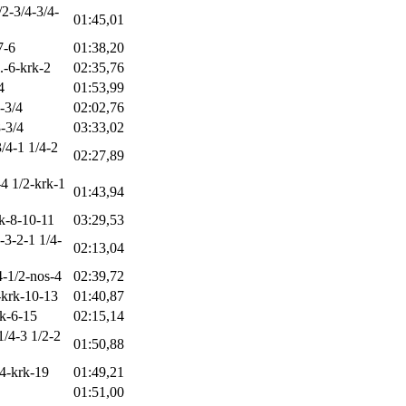
2-3/4-3/4-
01:45,01
7-6
01:38,20
l.-6-krk-2
02:35,76
4
01:53,99
-3/4
02:02,76
-3/4
03:33,02
3/4-1 1/4-2
02:27,89
-4 1/2-krk-1
01:43,94
rk-8-10-11
03:29,53
-3-2-1 1/4-
02:13,04
4-1/2-nos-4
02:39,72
-krk-10-13
01:40,87
rk-6-15
02:15,14
1/4-3 1/2-2
01:50,88
/4-krk-19
01:49,21
01:51,00