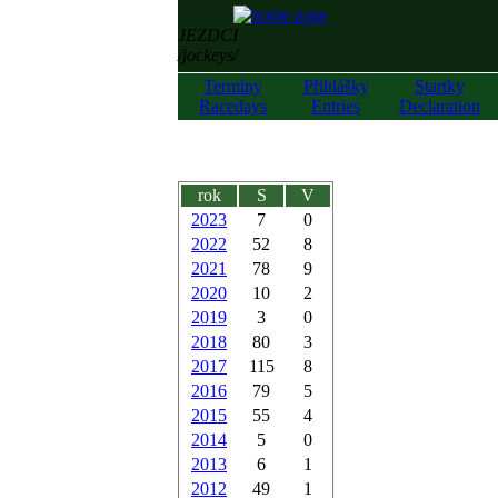
JEZDCI
/jockeys/
Termíny
Přihlášky
Startky
Racedays
Entries
Declaration
rok
S
V
2023
7
0
2022
52
8
2021
78
9
2020
10
2
2019
3
0
2018
80
3
2017
115
8
2016
79
5
2015
55
4
2014
5
0
2013
6
1
2012
49
1