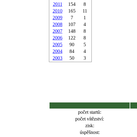
2011
154
8
2010
165
11
2009
7
1
2008
107
4
2007
148
8
2006
122
8
2005
90
5
2004
84
4
2003
50
3
počet startů:
počet vítězství:
zisk:
úspěšnost: