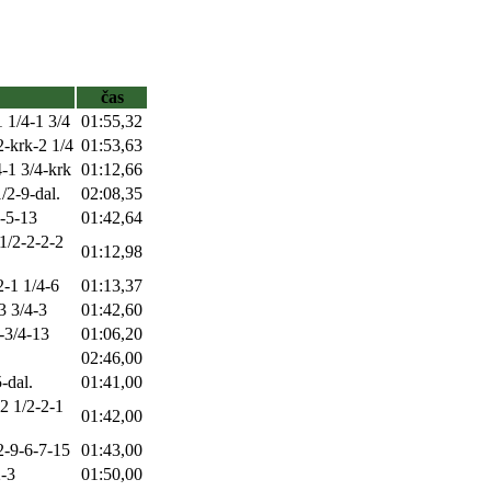
čas
1 1/4-1 3/4
01:55,32
2-krk-2 1/4
01:53,63
4-1 3/4-krk
01:12,66
/2-9-dal.
02:08,35
2-5-13
01:42,64
-1/2-2-2-2
01:12,98
2-1 1/4-6
01:13,37
3 3/4-3
01:42,60
2-3/4-13
01:06,20
02:46,00
-dal.
01:41,00
-2 1/2-2-1
01:42,00
/2-9-6-7-15
01:43,00
2-3
01:50,00