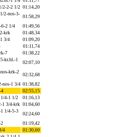
kr.hl.-1 1/4
01:11,77
1/2-2-2 1/2
01:14,20
 1/2-nos-3-
01:58,29
-6-2 1/4
01:49,56
/2-krk
01:48,34
-1 3/4
01:09,20
6
01:11,74
rk-7
01:38,22
5-kr.hl.-1
02:07,10
-nos-krk-2
02:32,68
2-nos-1 3/4
01:38,82
-4
02:55,15
 1/4-1 1/2
01:16,13
2-1 3/4-krk
01:04,60
-1 1/4-5-3
02:24,60
-2
01:19,42
3/4
01:30,60
krk-2 1/4-1