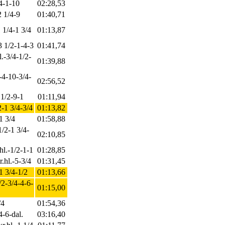
/4-1-10
02:28,53
2 1/4-9
01:40,71
1 1/4-1 3/4
01:13,87
3 1/2-1-4-3
01:41,74
.-3/4-1/2-
01:39,88
-4-10-3/4-
02:56,52
 1/2-9-1
01:11,94
2-1 3/4-3/4
01:13,82
-1 3/4
01:58,88
1/2-1 3/4-
02:10,85
hl.-1/2-1-1
01:28,85
.hl.-5-3/4
01:31,45
-1 3/4-1/2
01:13,66
/2-3/4-4-6-
01:15,00
/4
01:54,36
4-6-dal.
03:16,40