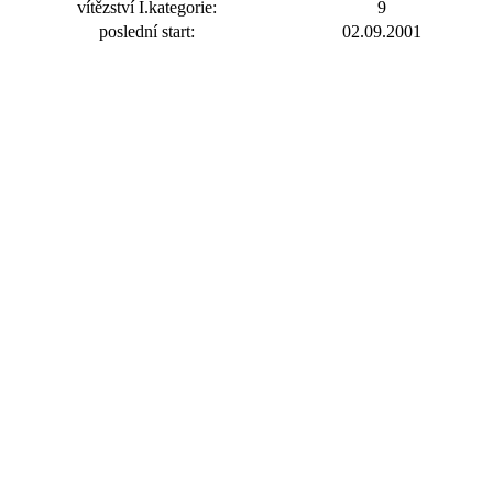
vítězství I.kategorie:
9
poslední start:
02.09.2001