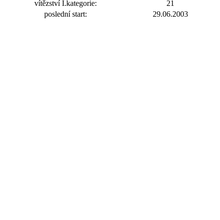
vítězství I.kategorie:
21
poslední start:
29.06.2003