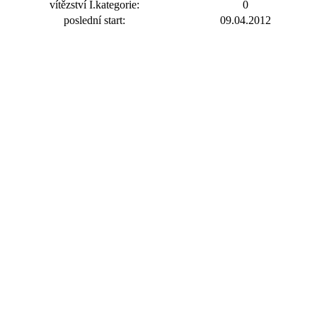
vítězství I.kategorie:
0
poslední start:
09.04.2012