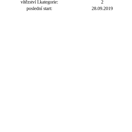
vítězství I.kategorie:
2
poslední start:
28.09.2019