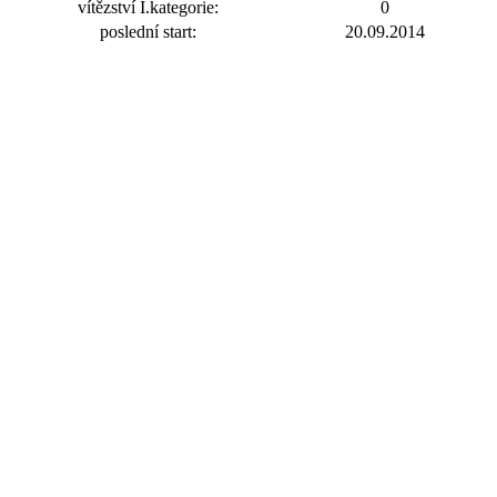
vítězství I.kategorie:
0
poslední start:
20.09.2014