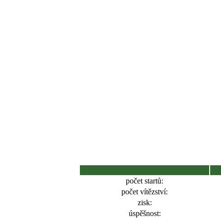
počet startů:
počet vítězství:
zisk:
úspěšnost: