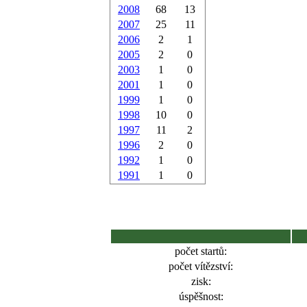
2008
68
13
2007
25
11
2006
2
1
2005
2
0
2003
1
0
2001
1
0
1999
1
0
1998
10
0
1997
11
2
1996
2
0
1992
1
0
1991
1
0
počet startů:
počet vítězství:
zisk:
úspěšnost: