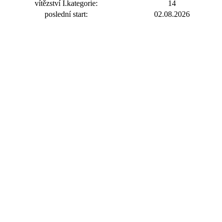
vítězství I.kategorie:
14
poslední start:
02.08.2026