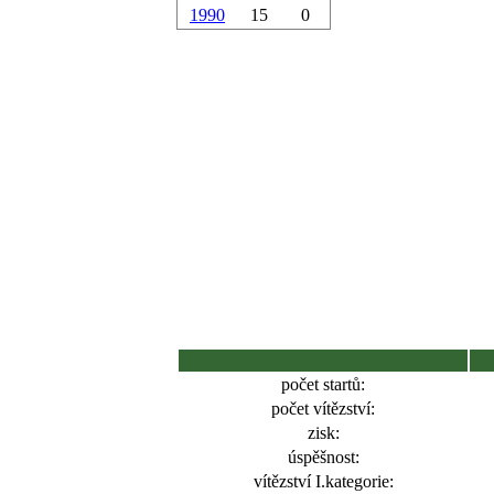
1990
15
0
počet startů:
počet vítězství:
zisk:
úspěšnost:
vítězství I.kategorie: