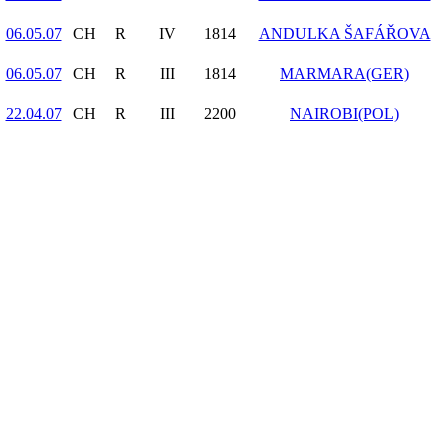
06.05.07
CH
R
IV
1814
ANDULKA ŠAFÁŘOVA
06.05.07
CH
R
III
1814
MARMARA(GER)
22.04.07
CH
R
III
2200
NAIROBI(POL)