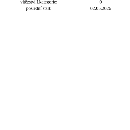
vítězství I.kategorie:
0
poslední start:
02.05.2026