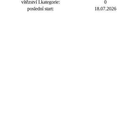
vítězství I.kategorie:
0
poslední start:
18.07.2026