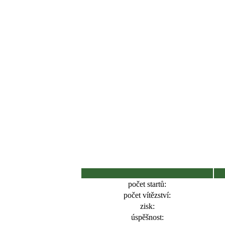
počet startů:
počet vítězství:
zisk:
úspěšnost: