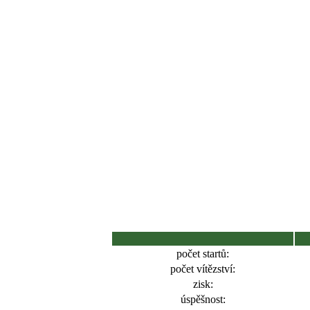
počet startů:
počet vítězství:
zisk:
úspěšnost: