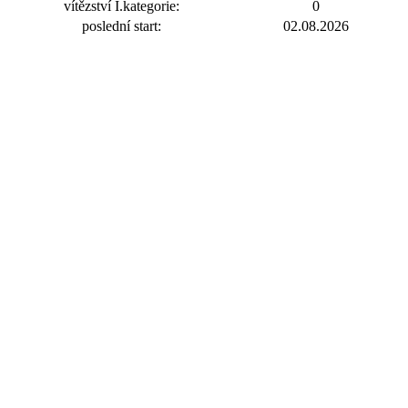
vítězství I.kategorie:
0
poslední start:
02.08.2026