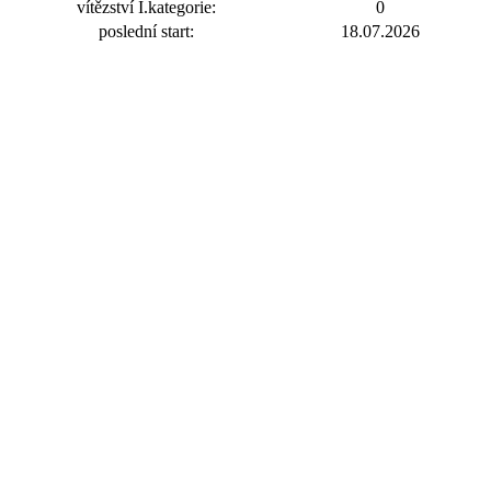
vítězství I.kategorie:
0
poslední start:
18.07.2026