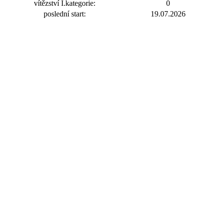
vítězství I.kategorie:
0
poslední start:
19.07.2026