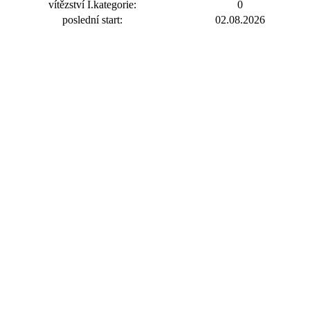
vítězství I.kategorie:
0
poslední start:
02.08.2026