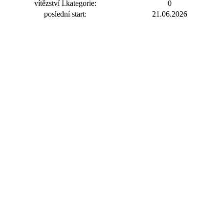
vítězství I.kategorie:
0
poslední start:
21.06.2026