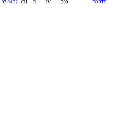
03.04.22
CH
R
IV
1200
FORTE