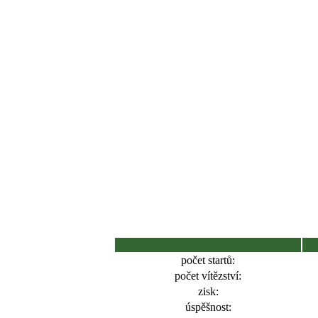
počet startů:
počet vítězství:
zisk:
úspěšnost: