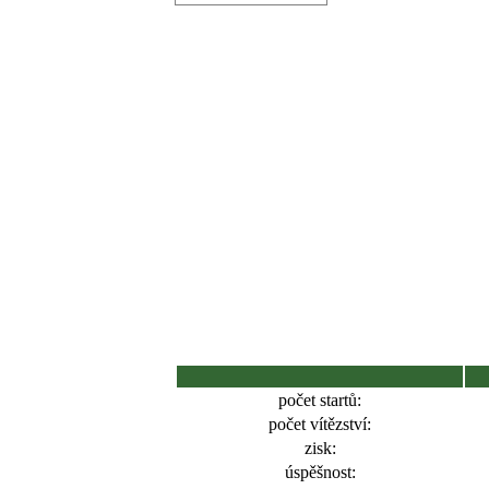
počet startů:
počet vítězství:
zisk:
úspěšnost: