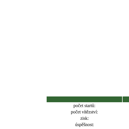
počet startů:
počet vítězství:
zisk:
úspěšnost: