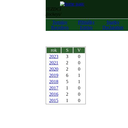
JEZDCI
/jockeys/
Termíny
Přihlášky
Startky
Racedays
Entries
Declaration
rok
S
V
2023
3
0
2021
2
0
2020
2
0
2019
6
1
2018
5
1
2017
1
0
2016
2
0
2015
1
0