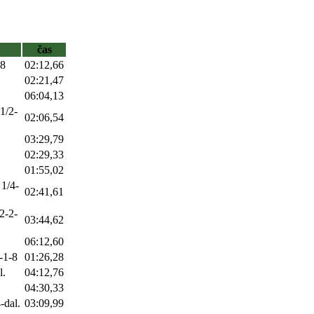
čas
18
02:12,66
02:21,47
06:04,13
1/2-
02:06,54
03:29,79
02:29,33
01:55,02
 1/4-
02:41,61
/2-2-
03:44,62
06:12,60
-1-8
01:26,28
l.
04:12,76
04:30,33
-dal.
03:09,99