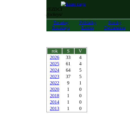
JEZDCI
/jockeys/
Termíny
Přihlášky
Startky
Racedays
Entries
Declaration
rok
S
V
2026
33
4
2025
61
4
2024
64
5
2023
37
5
2022
9
1
2020
1
0
2018
1
0
2014
1
0
2013
1
0