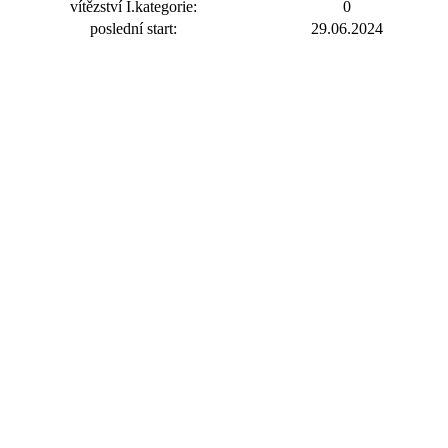
vítězství I.kategorie:
0
poslední start:
29.06.2024