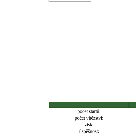
počet startů:
počet vítězství:
zisk:
úspěšnost: