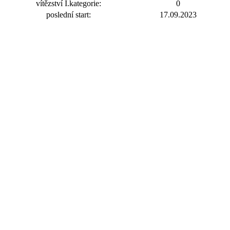
vítězství I.kategorie:
0
poslední start:
17.09.2023