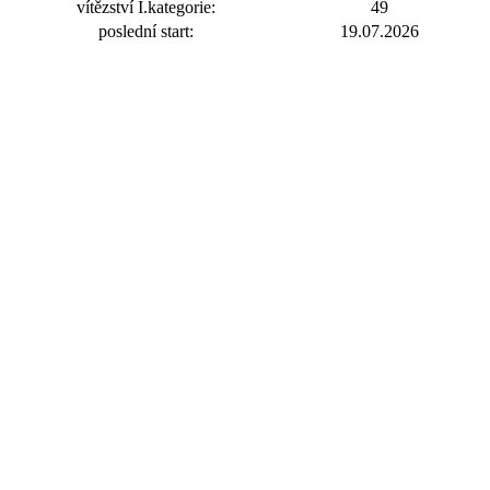
vítězství I.kategorie:
49
poslední start:
19.07.2026